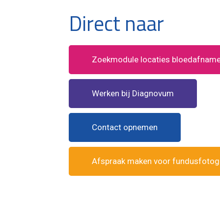
Direct naar
Zoekmodule locaties bloedafnam
Werken bij Diagnovum
Contact opnemen
Afspraak maken voor fundusfotogra