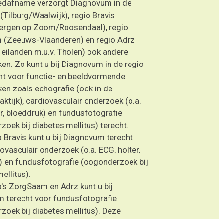
edafname verzorgt Diagnovum in de
(Tilburg/Waalwijk), regio Bravis
ergen op Zoom/Roosendaal), regio
(Zeeuws-Vlaanderen) en regio Adrz
eilanden m.u.v. Tholen) ook andere
en. Zo kunt u bij Diagnovum in de regio
ht voor functie- en beeldvormende
en zoals echografie (ook in de
aktijk), cardiovasculair onderzoek (o.a.
r, bloeddruk) en fundusfotografie
oek bij diabetes mellitus) terecht.
o Bravis kunt u bij Diagnovum terecht
ovasculair onderzoek (o.a. ECG, holter,
) en fundusfotografie (oogonderzoek bij
ellitus).
o's ZorgSaam en Adrz kunt u bij
 terecht voor fundusfotografie
zoek bij diabetes mellitus). Deze