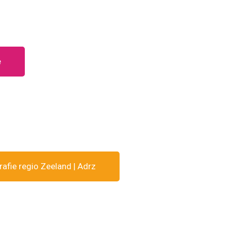
e
fie regio Zeeland | Adrz