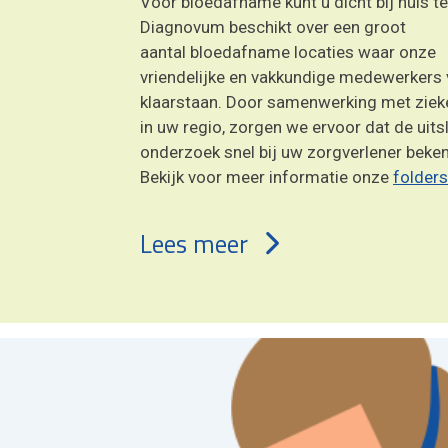
Voor bloedafname kunt u dicht bij huis te
Diagnovum beschikt over een groot
aantal bloedafname locaties waar onze
vriendelijke en vakkundige medewerkers 
klaarstaan. Door samenwerking met ziek
in uw regio, zorgen we ervoor dat de uit
onderzoek snel bij uw zorgverlener beken
Bekijk voor meer informatie onze
folders
Lees meer