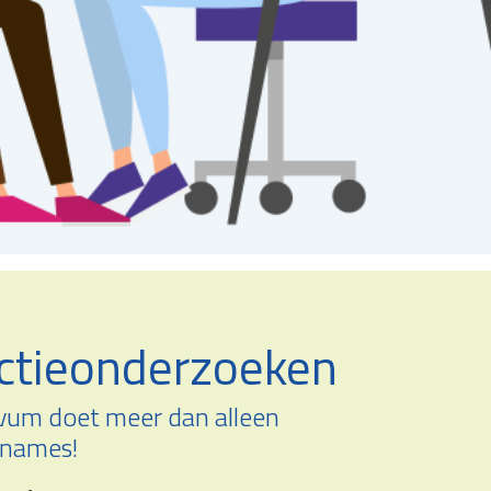
ctieonderzoeken
vum doet meer dan alleen
fnames!