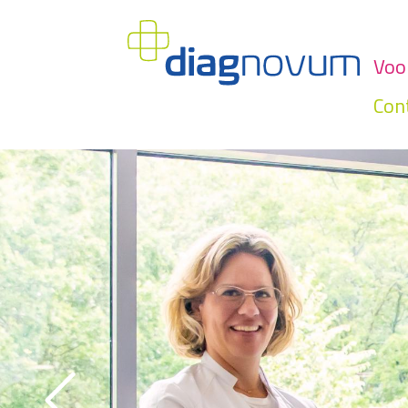
Voor
Con