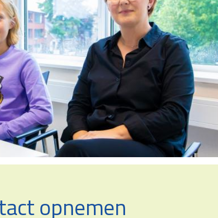
tact opnemen