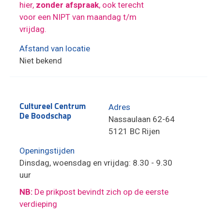
hier,
zonder afspraak
, ook terecht
voor een NIPT van maandag t/m
vrijdag.
Afstand van locatie
Niet bekend
Cultureel Centrum
Adres
De Boodschap
Nassaulaan 62-64
5121 BC Rijen
Openingstijden
Dinsdag, woensdag en vrijdag: 8.30 - 9.30
uur
NB:
De prikpost bevindt zich op de eerste
verdieping