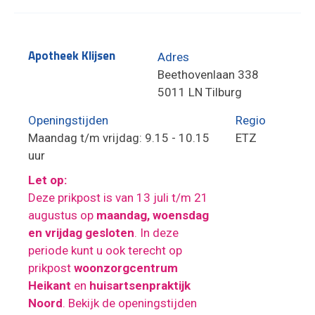
Apotheek Klijsen
Adres
Beethovenlaan 338
5011 LN Tilburg
Openingstijden
Regio
Maandag t/m vrijdag: 9.15 - 10.15
ETZ
uur
Let op:
Deze prikpost is van 13 juli t/m 21
augustus op
maandag, woensdag
en vrijdag gesloten
. In deze
periode kunt u ook terecht op
prikpost
woonzorgcentrum
Heikant
en
huisartsenpraktijk
Noord
. Bekijk de openingstijden