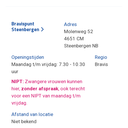
Bravispunt
Adres
Steenbergen
Molenweg 52
4651 CM
Steenbergen NB
Openingstijden
Regio
Maandag t/m vrijdag: 7.30 - 10.30
Bravis
uur
NIPT:
Zwangere vrouwen kunnen
hier,
zonder afspraak
, ook terecht
voor een NIPT van maandag t/m
vrijdag.
Afstand van locatie
Niet bekend