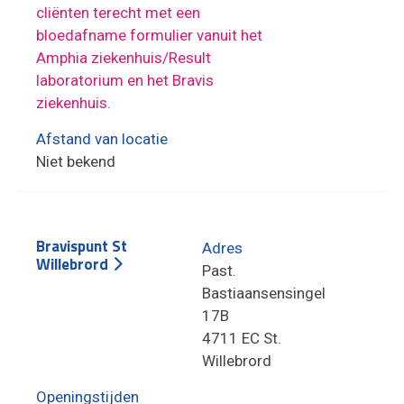
cliënten terecht met een
bloedafname formulier vanuit het
Amphia ziekenhuis/Result
laboratorium en het Bravis
ziekenhuis.
Afstand van locatie
Niet bekend
Bravispunt St
Adres
Willebrord
Past.
Bastiaansensingel
17B
4711 EC St.
Willebrord
Openingstijden