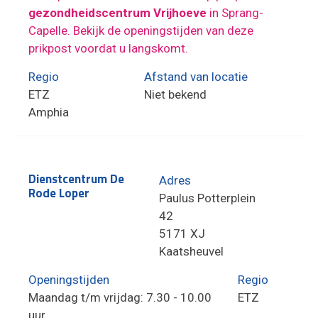
gezondheidscentrum Vrijhoeve
in Sprang-
Capelle. Bekijk de openingstijden van deze
prikpost voordat u langskomt.
Regio
Afstand van locatie
ETZ
Niet bekend
Amphia
Dienstcentrum De
Adres
Rode Loper
Paulus Potterplein
42
5171 XJ
Kaatsheuvel
Openingstijden
Regio
Maandag t/m vrijdag: 7.30 - 10.00
ETZ
uur