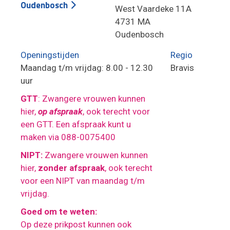
Oudenbosch
West Vaardeke 11A
4731 MA
Oudenbosch
Openingstijden
Regio
Maandag t/m vrijdag: 8.00 - 12.30
Bravis
uur
GTT
: Zwangere vrouwen kunnen
hier,
op afspraak
, ook terecht voor
een GTT. Een afspraak kunt u
maken via 088-0075400
NIPT:
Zwangere vrouwen kunnen
hier,
zonder afspraak
, ook terecht
voor een NIPT van maandag t/m
vrijdag.
Goed om te weten:
Op deze prikpost kunnen ook