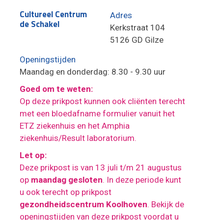
Cultureel Centrum
Adres
de Schakel
Kerkstraat 104
5126 GD Gilze
Openingstijden
Maandag en donderdag: 8.30 - 9.30 uur
Goed om te weten:
Op deze prikpost kunnen ook cliënten terecht
met een bloedafname formulier vanuit het
ETZ ziekenhuis en het Amphia
ziekenhuis/Result laboratorium.
Let op:
Deze prikpost is van 13 juli t/m 21 augustus
op
maandag gesloten
. In deze periode kunt
u ook terecht op prikpost
gezondheidscentrum Koolhoven
. Bekijk de
openingstijden van deze prikpost voordat u