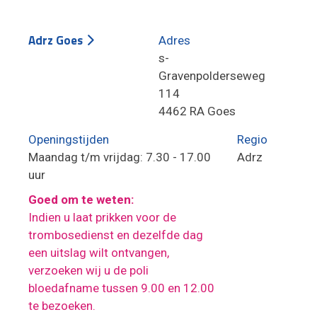
Adrz Goes
Adres
s-
Gravenpolderseweg
114
4462 RA Goes
Openingstijden
Regio
Maandag t/m vrijdag: 7.30 - 17.00
Adrz
uur
Goed om te weten:
Indien u laat prikken voor de
trombosedienst en dezelfde dag
een uitslag wilt ontvangen,
verzoeken wij u de poli
bloedafname tussen 9.00 en 12.00
te bezoeken.