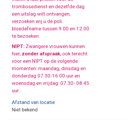
trombosedienst en dezelfde dag
een uitslag wilt ontvangen,
verzoeken wij u de poli
bloedafname tussen 9.00 en 12.00
te bezoeken.
NIPT:
Zwangere vrouwen kunnen
hier,
zonder afspraak
, ook terecht
voor een NIPT op de volgende
momenten:
maandag, dinsdag en
donderdag 07.30-16.00 uur en
w
oensdag en vrijdag: 07.30- 08.45
uur
Afstand van locatie
Niet bekend