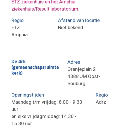
ETZ ziekenhuis en het Amphia
ziekenhuis/Result laboratorium.
Regio
Afstand van locatie
ETZ
Niet bekend
Amphia
De Ark
Adres
(gemeenschapsruimte
Oranjeplein 2
kerk)
4388 JM Oost-
Souburg
Openingstijden
Regio
Maandag t/m vrijdag: 8.00 - 9.30
Adrz
uur
en elke vrijdagmiddag: 14.30 -
15.30 uur