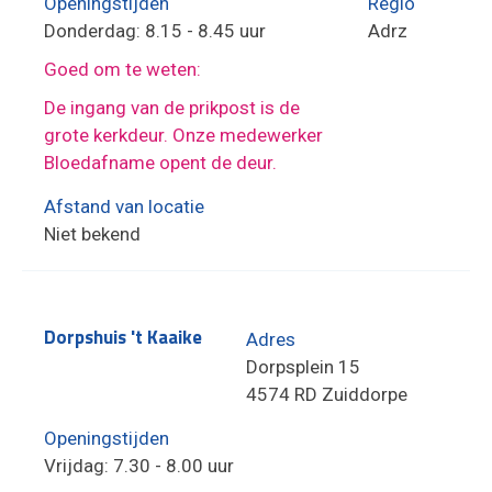
Openingstijden
Regio
Donderdag: 8.15 - 8.45 uur
Adrz
Goed om te weten:
De ingang van de prikpost is de
grote kerkdeur. Onze medewerker
Bloedafname opent de deur.
Afstand van locatie
Niet bekend
Dorpshuis 't Kaaike
Adres
Dorpsplein 15
4574 RD Zuiddorpe
Openingstijden
Vrijdag: 7.30 - 8.00 uur