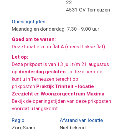
22
4531 GV Terneuzen
Openingstijden
Maandag en donderdag: 7.30 - 9.00 uur
Goed om te weten:
Deze locatie zit in flat A (meest linkse flat)
Let op:
Deze prikpost is van 13 juli t/m 21 augustus
op
donderdag gesloten
. In deze periode
kunt u in Terneuzen terecht op
prikposten
Praktijk Triniteit - locatie
Zeezicht
en
Woonzorgcentrum Maxima
.
Bekijk de openingstijden van deze prikposten
voordat u langskomt.
Regio
Afstand van locatie
ZorgSaam
Niet bekend