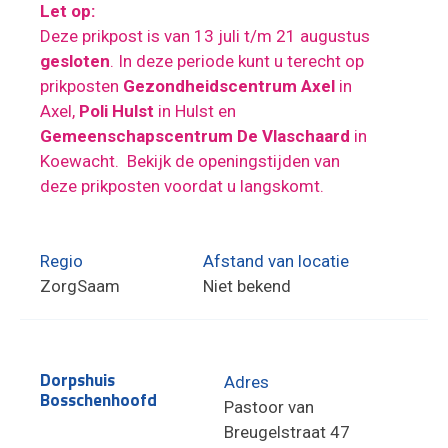
Let op:
Deze prikpost is van 13 juli t/m 21 augustus
gesloten
. In deze periode kunt u terecht op
prikposten
Gezondheidscentrum Axel
in
Axel,
Poli Hulst
in Hulst en
Gemeenschapscentrum De Vlaschaard
in
Koewacht. Bekijk de openingstijden van
deze prikposten voordat u langskomt.
Regio
Afstand van locatie
ZorgSaam
Niet bekend
Dorpshuis
Adres
Bosschenhoofd
Pastoor van
Breugelstraat 47