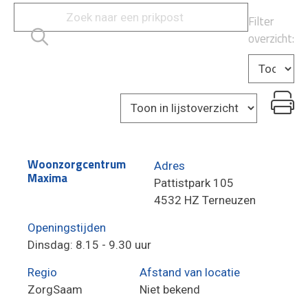
Filter
overzicht:
Woonzorgcentrum
Adres
Maxima
Pattistpark 105
4532 HZ Terneuzen
Openingstijden
Dinsdag: 8.15 - 9.30 uur
Regio
Afstand van locatie
ZorgSaam
Niet bekend