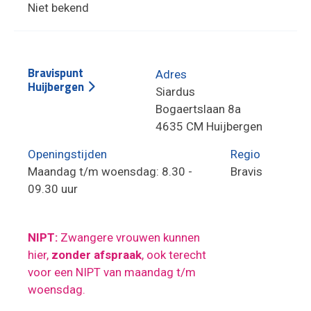
Niet bekend
Bravispunt
Adres
Huijbergen
Siardus
Bogaertslaan 8a
4635 CM Huijbergen
Openingstijden
Regio
Maandag t/m woensdag: 8.30 -
Bravis
09.30 uur
NIPT:
Zwangere vrouwen kunnen
hier,
zonder afspraak
, ook terecht
voor een NIPT van maandag t/m
woensdag.