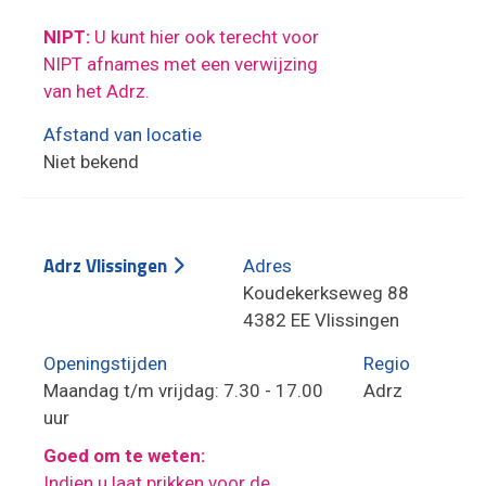
NIPT:
U kunt hier ook terecht voor
NIPT afnames met een verwijzing
van het Adrz.
Afstand van locatie
Niet bekend
Adrz Vlissingen
Adres
Koudekerkseweg 88
4382 EE Vlissingen
Openingstijden
Regio
Maandag t/m vrijdag: 7.30 - 17.00
Adrz
uur
Goed om te weten:
Indien u laat prikken voor de