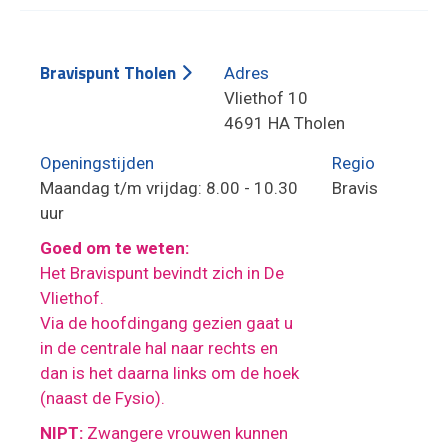
Bravispunt Tholen
Adres
Vliethof 10
4691 HA Tholen
Openingstijden
Regio
Maandag t/m vrijdag: 8.00 - 10.30
Bravis
uur
Goed om te weten:
Het Bravispunt bevindt zich in De
Vliethof.
Via de hoofdingang gezien gaat u
in de centrale hal naar rechts en
dan is het daarna links om de hoek
(naast de Fysio).
NIPT:
Zwangere vrouwen kunnen