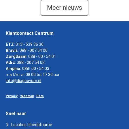
Meer nieuws
Klantcontact Centrum
ETZ
: 013 - 539 36 36
Bravis
: 088 - 007 54 00
ZorgSaam
: 088 - 007 54 01
Adrz
: 088 - 007 54 02
Amphia:
088- 007 54 03
ma t/m vr: 08:00 tot 17:30 uur
info@diagnovum.nl
Privacy
|
Webmail
|
Pers
Snel naar
Locaties bloedafname