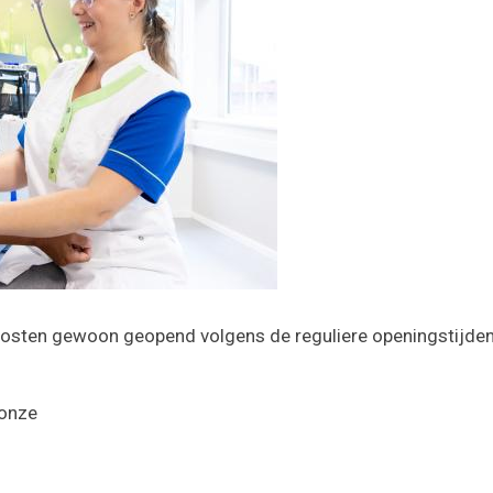
kposten gewoon geopend volgens de reguliere openingstijde
 onze