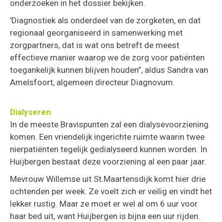
onderzoeken in het dossier bekijken.
'Diagnostiek als onderdeel van de zorgketen, en dat
regionaal georganiseerd in samenwerking met
zorgpartners, dat is wat ons betreft de meest
effectieve manier waarop we de zorg voor patiënten
toegankelijk kunnen blijven houden”, aldus Sandra van
Amelsfoort, algemeen directeur Diagnovum.
Dialyseren
In de meeste Bravispunten zal een dialysevoorziening
komen. Een vriendelijk ingerichte ruimte waarin twee
nierpatiënten tegelijk gedialyseerd kunnen worden. In
Huijbergen bestaat deze voorziening al een paar jaar.
Mevrouw Willemse uit St.Maartensdijk komt hier drie
ochtenden per week. Ze voelt zich er veilig en vindt het
lekker rustig. Maar ze moet er wel al om 6 uur voor
haar bed uit, want Huijbergen is bijna een uur rijden.