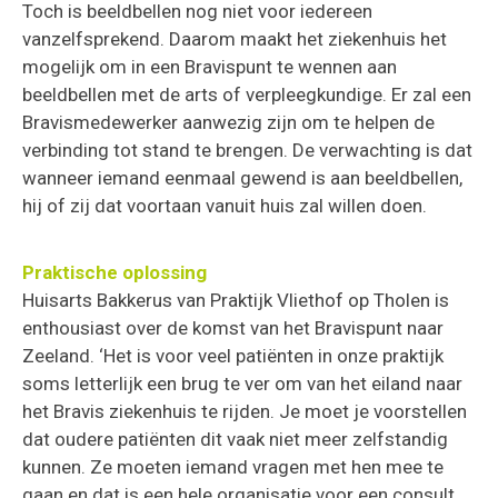
Toch is beeldbellen nog niet voor iedereen
vanzelfsprekend. Daarom maakt het ziekenhuis het
mogelijk om in een Bravispunt te wennen aan
beeldbellen met de arts of verpleegkundige. Er zal een
Bravismedewerker aanwezig zijn om te helpen de
verbinding tot stand te brengen. De verwachting is dat
wanneer iemand eenmaal gewend is aan beeldbellen,
hij of zij dat voortaan vanuit huis zal willen doen.
Praktische oplossing
Huisarts Bakkerus van Praktijk Vliethof op Tholen is
enthousiast over de komst van het Bravispunt naar
Zeeland. ‘Het is voor veel patiënten in onze praktijk
soms letterlijk een brug te ver om van het eiland naar
het Bravis ziekenhuis te rijden. Je moet je voorstellen
dat oudere patiënten dit vaak niet meer zelfstandig
kunnen. Ze moeten iemand vragen met hen mee te
gaan en dat is een hele organisatie voor een consult