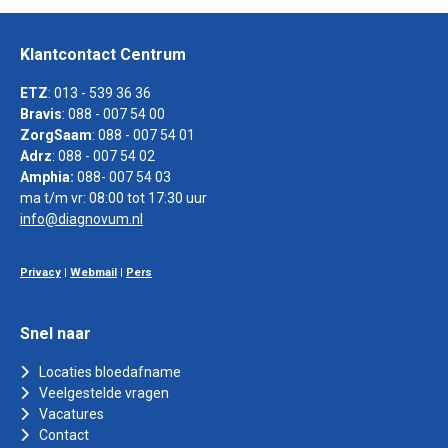
Klantcontact Centrum
ETZ
: 013 - 539 36 36
Bravis
: 088 - 007 54 00
ZorgSaam
: 088 - 007 54 01
Adrz
: 088 - 007 54 02
Amphia:
088- 007 54 03
ma t/m vr: 08:00 tot 17:30 uur
info@diagnovum.nl
Privacy
|
Webmail
|
Pers
Snel naar
Locaties bloedafname
Veelgestelde vragen
Vacatures
Contact