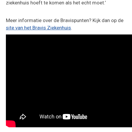
ziekenhuis hoeft te komen als het echt moet.’
Meer informatie over de Bravispunten? Kijk dan op de
site van het Bravis Ziekenhuis
.