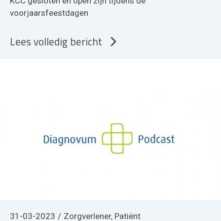
KCC gesloten en open zijn tijdens de
voorjaarsfeestdagen
Lees volledig bericht
31-03-2023
Zorgverlener, Patiënt