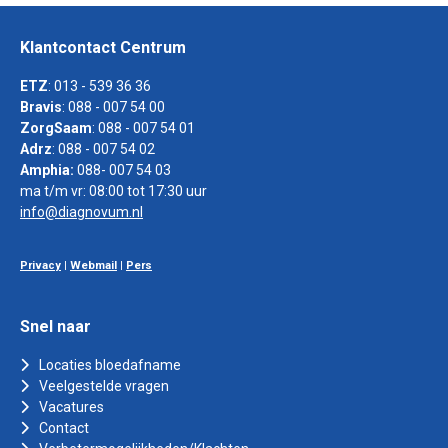
Klantcontact Centrum
ETZ
: 013 - 539 36 36
Bravis
: 088 - 007 54 00
ZorgSaam
: 088 - 007 54 01
Adrz
: 088 - 007 54 02
Amphia:
088- 007 54 03
ma t/m vr: 08:00 tot 17:30 uur
info@diagnovum.nl
Privacy
|
Webmail
|
Pers
Snel naar
Locaties bloedafname
Veelgestelde vragen
Vacatures
Contact