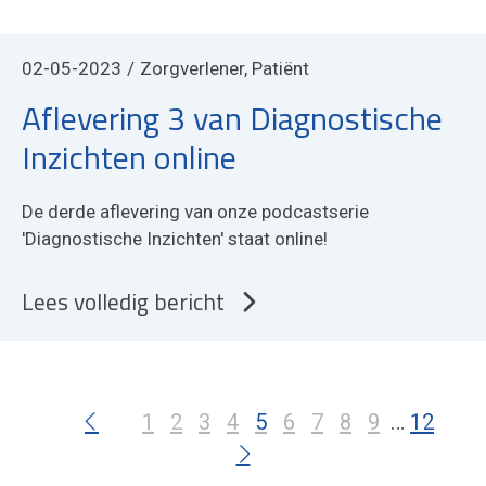
02-05-2023
Zorgverlener, Patiënt
Aflevering 3 van Diagnostische
Inzichten online
De derde aflevering van onze podcastserie
'Diagnostische Inzichten' staat online!
Lees volledig bericht
1
2
3
4
5
6
7
8
9
12