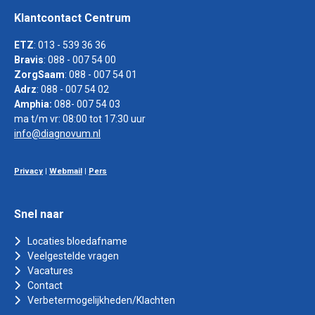
Klantcontact Centrum
ETZ
: 013 - 539 36 36
Bravis
: 088 - 007 54 00
ZorgSaam
: 088 - 007 54 01
Adrz
: 088 - 007 54 02
Amphia:
088- 007 54 03
ma t/m vr: 08:00 tot 17:30 uur
info@diagnovum.nl
Privacy
|
Webmail
|
Pers
Snel naar
Locaties bloedafname
Veelgestelde vragen
Vacatures
Contact
Verbetermogelijkheden/Klachten