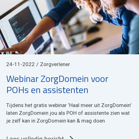
24-11-2022
Zorgverlener
Webinar ZorgDomein voor
POHs en assistenten
Tijdens het gratis webinar ‘Haal meer uit ZorgDomein’
laten ZorgDomein jou als POH of assistente zien wat
je zelf kan in ZorgDomein kan & mag doen
Lees volledig bericht